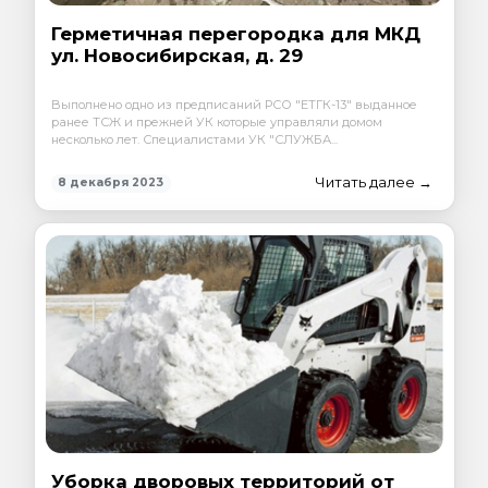
Герметичная перегородка для МКД
ул. Новосибирская, д. 29
Выполнено одно из предписаний РСО "ЕТГК-13" выданное
ранее ТСЖ и прежней УК которые управляли домом
несколько лет. Специалистами УК "СЛУЖБА...
Читать далее →
8 декабря 2023
Уборка дворовых территорий от