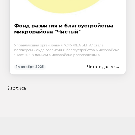
Фонд развития и благоустройства
микрорайона "Чистый"
Управляющая организация "СЛУЖБА БЫТА" стала
партнером Фонда развития и благоустройства микрорайона
"Чистый". В данном микрорайоне расположены 4...
Читать далее →
14 ноября 2025
1 запись