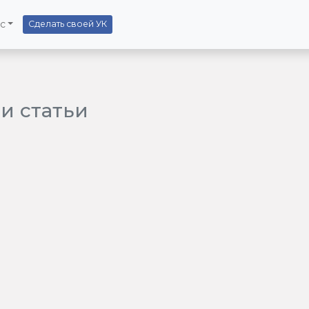
с
Сделать своей УК
и статьи