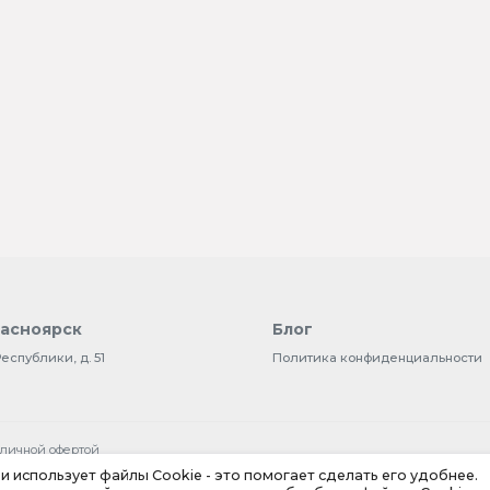
расноярск
Блог
Республики, д. 51
Политика конфиденциальности
бличной офертой
и использует файлы Cookie - это помогает сделать его удобнее.