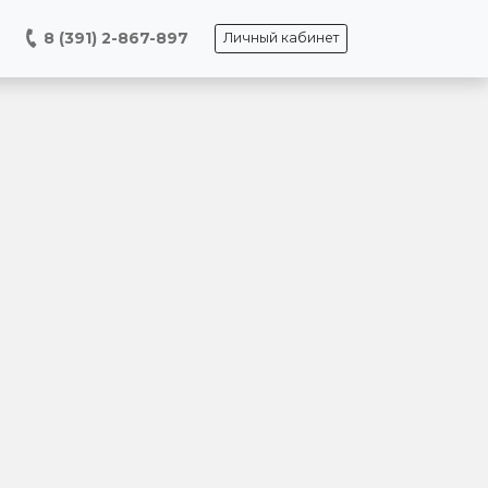
8 (391) 2-867-897
Личный кабинет