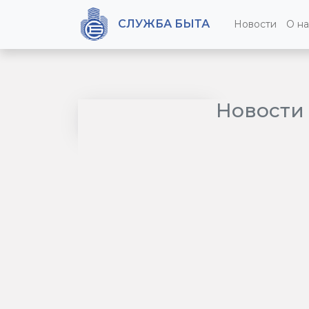
СЛУЖБА БЫТА
Новости
О на
Новости 
RSS
2026
Май
Апрель
2025
Декабрь
Ноябрь
Октябрь
Сентябрь
Август