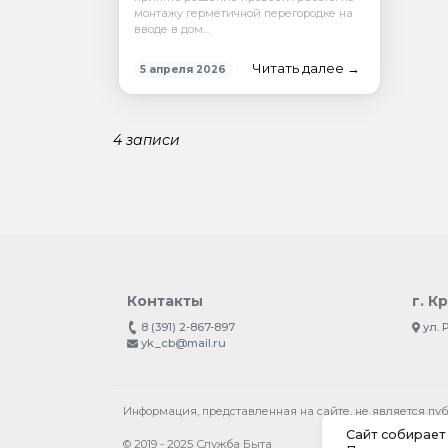
монтажу герметичной перегородке на
вводе в дом...
Читать далее →
5 апреля 2026
4 записи
Контакты
г. К
8 (391) 2-867-897
ул. 
yk_cb@mail.ru
Информация, представленная на сайте, не является пу
Сайт собирает 
© 2019 - 2025
Служба Быта